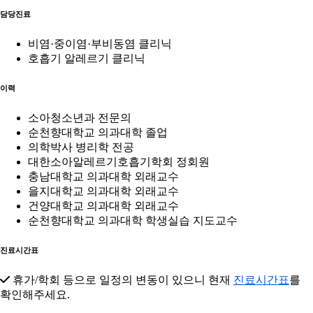
담당진료
비염·중이염·부비동염 클리닉
호흡기 알레르기 클리닉
이력
소아청소년과 전문의
순천향대학교 의과대학 졸업
의학박사 병리학 전공
대한소아알레르기호흡기학회 정회원
충남대학교 의과대학 외래교수
을지대학교 의과대학 외래교수
건양대학교 의과대학 외래교수
순천향대학교 의과대학 학생실습 지도교수
진료시간표
휴가/학회 등으로 일정의 변동이 있으니 현재
진료시간표
를
확인해주세요.