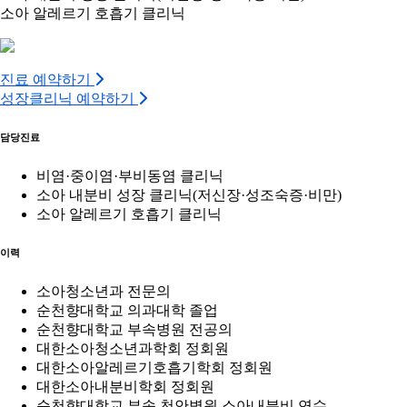
소아 알레르기 호흡기 클리닉
진료 예약하기
성장클리닉 예약하기
담당진료
비염·중이염·부비동염 클리닉
소아 내분비 성장 클리닉(저신장·성조숙증·비만)
소아 알레르기 호흡기 클리닉
이력
소아청소년과 전문의
순천향대학교 의과대학 졸업
순천향대학교 부속병원 전공의
대한소아청소년과학회 정회원
대한소아알레르기호흡기학회 정회원
대한소아내분비학회 정회원
순천향대학교 부속 천안병원 소아내분비 연수