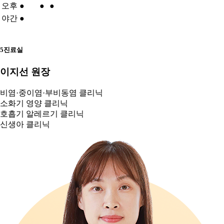
오후
●
●
●
야간
●
5진료실
이지선 원장
비염·중이염·부비동염 클리닉
소화기 영양 클리닉
호흡기 알레르기 클리닉
신생아 클리닉