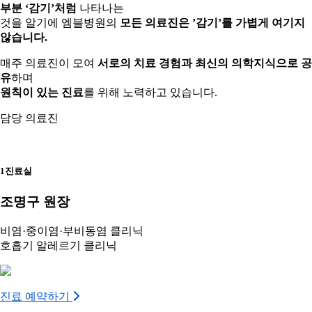
부분 ‘감기’처럼
나타나는
것을 알기에 엠블병원의
모든 의료진은 ’감기’를 가볍게 여기지
않습니다.
매주 의료진이 모여
서로의 치료 경험과 최신의 의학지식으로 공
유
하며
원칙이 있는 진료
를 위해 노력하고 있습니다.
담당 의료진
1진료실
조명구 원장
비염·중이염·부비동염 클리닉
호흡기 알레르기 클리닉
진료 예약하기