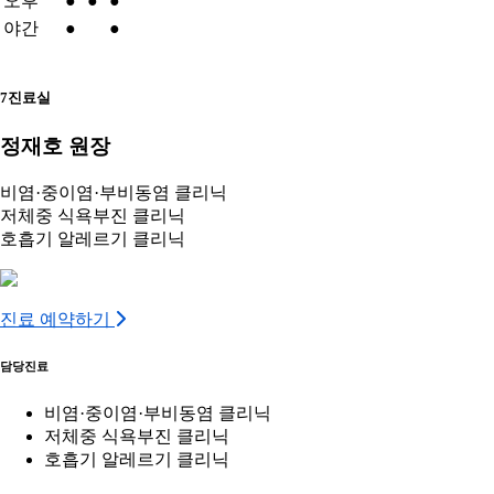
오후
●
●
●
야간
●
●
7진료실
정재호 원장
비염·중이염·부비동염 클리닉
저체중 식욕부진 클리닉
호흡기 알레르기 클리닉
진료 예약하기
담당진료
비염·중이염·부비동염 클리닉
저체중 식욕부진 클리닉
호흡기 알레르기 클리닉