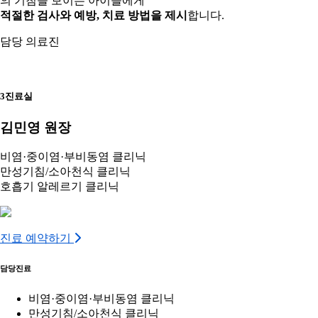
의 기침을 보이는 아이들에게
적절한 검사와 예방, 치료 방법을 제시
합니다.
담당 의료진
3진료실
김민영 원장
비염·중이염·부비동염 클리닉
만성기침/소아천식 클리닉
호흡기 알레르기 클리닉
진료 예약하기
담당진료
비염·중이염·부비동염 클리닉
만성기침/소아천식 클리닉