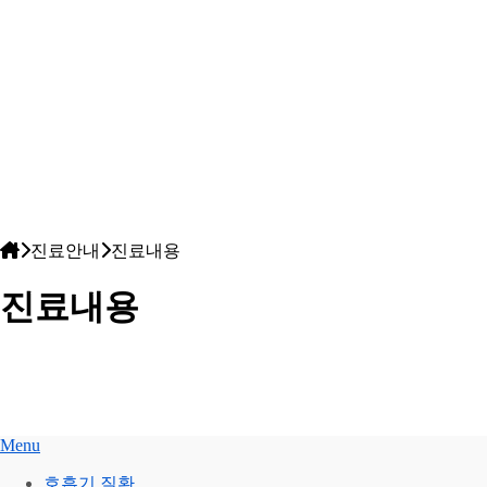
진료안내
진료내용
진료내용
Menu
호흡기 질환