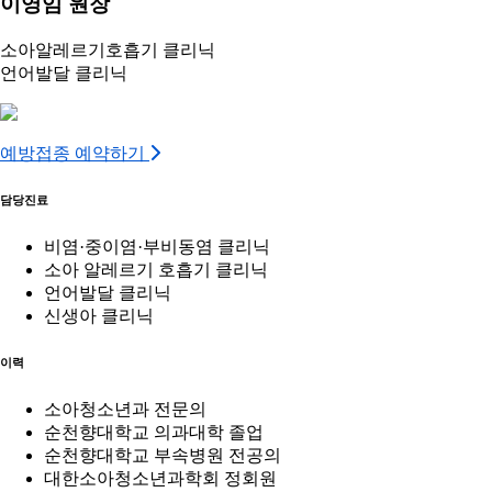
이영임 원장
소아알레르기호흡기 클리닉
언어발달 클리닉
예방접종 예약하기
담당진료
비염·중이염·부비동염 클리닉
소아 알레르기 호흡기 클리닉
언어발달 클리닉
신생아 클리닉
이력
소아청소년과 전문의
순천향대학교 의과대학 졸업
순천향대학교 부속병원 전공의
대한소아청소년과학회 정회원