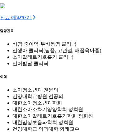
진료 예약하기
담당진료
비염·중이염·부비동염 클리닉
신생아 클리닉(딤플, 고관절, 배꼽육아종)
소아알레르기호흡기 클리닉
언어발달 클리닉
이력
소아청소년과 전문의
건양대학교병원 전공의
대한소아청소년과학회
대한소아소화기영양학회 정회원
대한소아알레르기호흡기학회 정회원
대한임상초음파학회 정회원
건양대학교 의과대학 외래교수