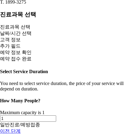
T. 1899-3275
진료과목 선택
진료과목 선택
날짜/시간 선택
고객 정보
추가 필드
예약 정보 확인
예약 접수 완료
Select Service Duration
You need to select service duration, the price of your service will
depend on duration.
How Many People?
Maximum capacity is
1
일반진료/예방접종
이전 단계