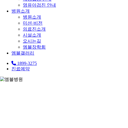
영유아검진 안내
병원소개
병원소개
미션·비전
의료진소개
시설소개
오시는길
엠블장학회
엠블갤러리
1899-3275
진료예약