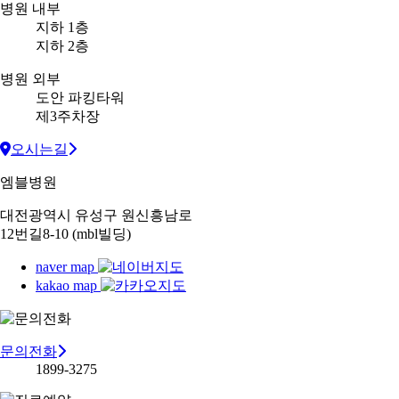
병원 내부
지하 1층
지하 2층
병원 외부
도안 파킹타워
제3주차장
오시는길
엠블병원
대전광역시 유성구 원신흥남로
12번길8-10 (mbl빌딩)
naver map
kakao map
문의전화
1899-3275