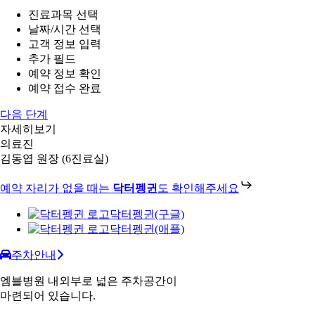
진료과목 선택
날짜/시간 선택
고객 정보 입력
추가 필드
예약 정보 확인
예약 접수 완료
다음 단계
자세히보기
의료진
김동엽 원장 (6진료실)
예약 자리가 없을 때는
닥터펭귄
도 확인해주세요
닥터펭귄(구글)
닥터펭귄(애플)
주차안내
엠블병원 내외부로 넓은 주차공간이
마련되어 있습니다.