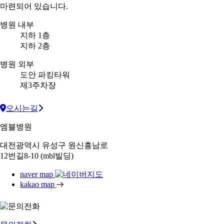
마련되어 있습니다.
병원 내부
지하 1층
지하 2층
병원 외부
도안 파킹타워
제3주차장
오시는길
엠블병원
대전광역시 유성구 원신흥남로
12번길8-10 (mbl빌딩)
naver map
kakao map