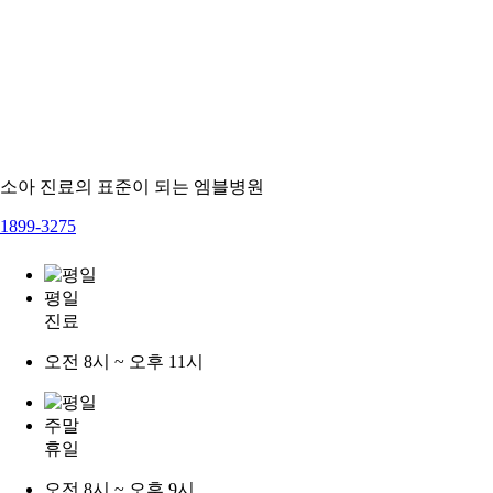
소아 진료의 표준이 되는 엠블병원
1899-3275
평일
진료
오전 8시 ~ 오후 11시
주말
휴일
오전 8시 ~ 오후 9시