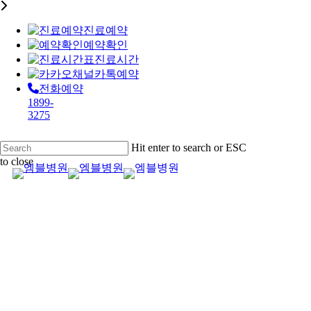
진료예약
예약확인
진료시간
카톡예약
전화예약
1899-
3275
Skip
Hit enter to search or ESC
to
to close
main
Close
content
Search