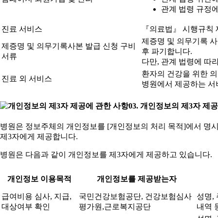
관계 법령 규정에
진료 서비스
『의료법』 시행규칙 제
제증명 및 의무기록 사
제증명 및 의무기록사본 발급 신청 구비
후 파기합니다.
서류
다만, 관계 법령에 따
환자의 건강을 위한 의
진료 외 서비스
병원에서 제공하는 서비
03. 개인정보의 제3자 제
병원은 정보주체의 개인정보를 [개인정보의 처리 목적]에서 명시
제3자에게 제공합니다.
병원은 다음과 같이 개인정보를 제3자에게 제공하고 있습니다.
개인정보 이용목적
개인정보를 제공받는자
급여비용 심사, 지급,
국민건강보험공단, 건강보험심사
성명,
대상여부 확인
평가원,근로복지공단
내역 