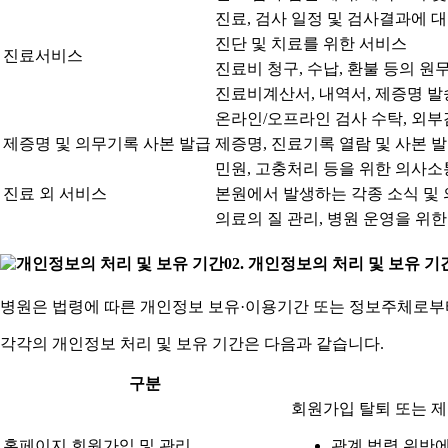
진료, 검사 일정 및 검사결과에 대한
진단 및 치료를 위한 서비스
진료서비스
진료비 청구, 수납, 환불 등의 원
진료비계산서, 내역서, 제증명 발송
온라인/오프라인 검사 수탁, 외부
제증명 및 의무기록 사본 발급
제증명, 진료기록 열람 및 사본 발
민원, 고충처리 등을 위한 의사
진료 외 서비스
본원에서 발생하는 각종 소식 및
의료의 질 관리, 병원 운영을 위한
02. 개인정보의 처리 및 보유 기
병원은 법령에 따른 개인정보 보유·이용기간 또는 정보주체로부
각각의 개인정보 처리 및 보유 기간은 다음과 같습니다.
구분
회원가입 탈퇴 또는 제
홈페이지 회원가입 및 관리
관계 법령 위반에