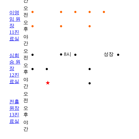
간
오
●
●
●
●
●
이영
전
임 원
오
장
●
●
●
후
11진
야
료실
간
오
●
8시
성장
●
●
●
심희
전
승 원
오
장
●
●
●
후
12진
야
료실
★
●
간
오
전
전흘
원장
오
13진
후
료실
야
간