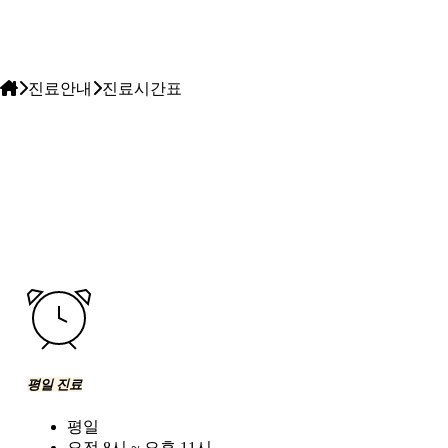
진료안내
진료시간표
평일 진료
평일
오전 8시 ~ 오후 11시