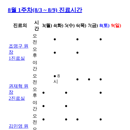
8월 1주차(8/3 ~ 8/9) 진료시간
시
진료의
3(월)
4(화)
5(수)
6(목)
7(금)
8(토)
9(일)
간
오
●
●
●
전
조명구 원
오
장
●
●
후
1진료실
야
간
오
●
8
●
●
●
시
전
권재혁 원
오
장
●
●
●
후
2진료실
야
●
●
간
오
●
●
●
●
전
김민영 원
오