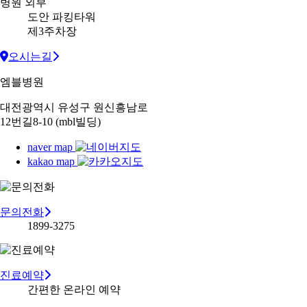
병원 외부
도안 파킹타워
제3주차장
오시는길
엠블병원
대전광역시 유성구 원신흥남로
12번길8-10 (mbl빌딩)
naver map
kakao map
문의전화
1899-3275
진료예약
간편한 온라인 예약