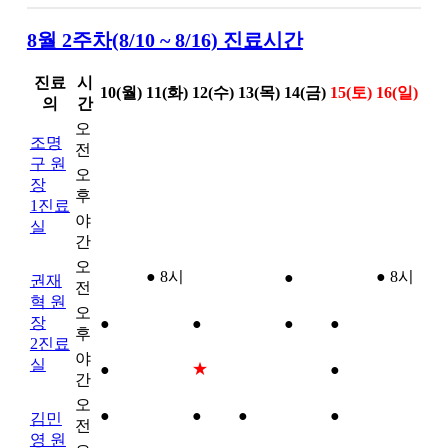
8월 2주차(8/10 ~ 8/16) 진료시간
진료
시
10(월)
11(화)
12(수)
13(목)
14(금)
15(토)
16(일)
의
간
오
조명
전
구 원
오
장
후
1진료
야
실
간
오
●
8시
●
8시
●
권재
전
혁 원
오
장
●
●
●
●
후
2진료
야
실
★
●
●
간
오
●
●
●
●
김민
전
영 원