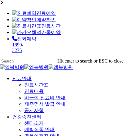
진료예약
예약확인
진료시간
카톡예약
전화예약
1899-
3275
Skip
Hit enter to search or ESC to close
to
Close
main
Search
content
Menu
진료안내
진료시간표
진료내용
비급여 진료비 안내
제증명서 발급 안내
공지사항
건강증진센터
센터소개
예방접종 안내
영유아검진 안내