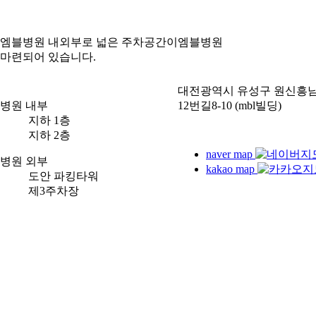
엠블병원 내외부로 넓은 주차공간이
엠블병원
마련되어 있습니다.
대전광역시 유성구 원신흥
병원 내부
12번길8-10 (mbl빌딩)
지하 1층
지하 2층
naver map
병원 외부
kakao map
도안 파킹타워
제3주차장