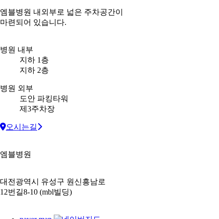
엠블병원 내외부로 넓은 주차공간이
마련되어 있습니다.
병원 내부
지하 1층
지하 2층
병원 외부
도안 파킹타워
제3주차장
오시는길
엠블병원
대전광역시 유성구 원신흥남로
12번길8-10 (mbl빌딩)