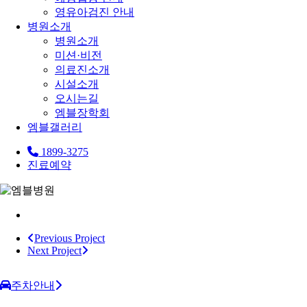
영유아검진 안내
병원소개
병원소개
미션·비전
의료진소개
시설소개
오시는길
엠블장학회
엠블갤러리
1899-3275
진료예약
Previous Project
Next Project
주차안내