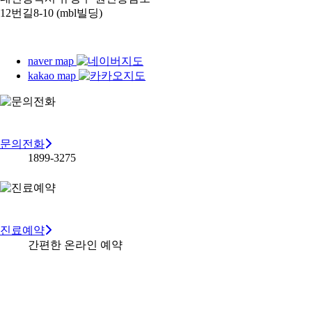
12번길8-10 (mbl빌딩)
naver map
kakao map
문의전화
1899-3275
진료예약
간편한 온라인 예약