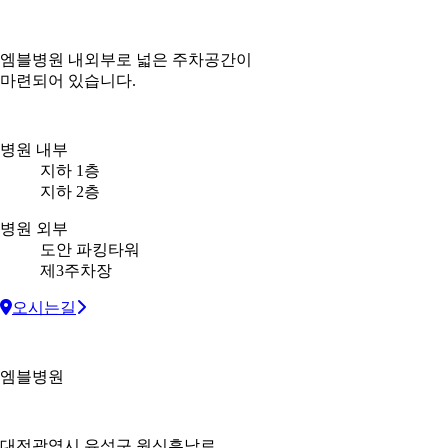
엠블병원 내외부로 넓은 주차공간이
마련되어 있습니다.
병원 내부
지하 1층
지하 2층
병원 외부
도안 파킹타워
제3주차장
오시는길
엠블병원
대전광역시 유성구 원신흥남로