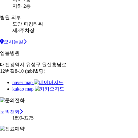
지하 2층
병원 외부
도안 파킹타워
제3주차장
오시는길
엠블병원
대전광역시 유성구 원신흥남로
12번길8-10 (mbl빌딩)
naver map
kakao map
문의전화
1899-3275