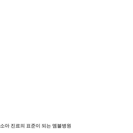
소아 진료의 표준이 되는 엠블병원