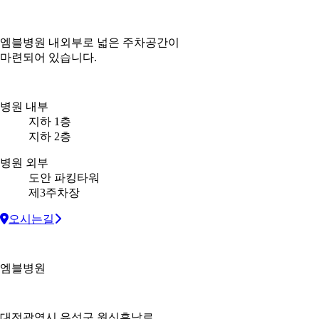
엠블병원 내외부로 넓은 주차공간이
마련되어 있습니다.
병원 내부
지하 1층
지하 2층
병원 외부
도안 파킹타워
제3주차장
오시는길
엠블병원
대전광역시 유성구 원신흥남로