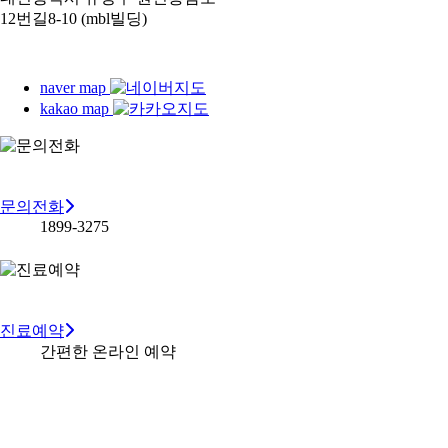
12번길8-10 (mbl빌딩)
naver map
kakao map
문의전화
1899-3275
진료예약
간편한 온라인 예약