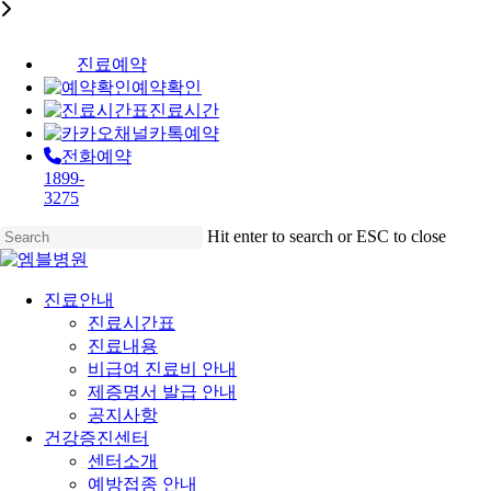
진료예약
예약확인
진료시간
카톡예약
전화예약
1899-
3275
Skip
Hit enter to search or ESC to close
to
Close
main
Search
content
Menu
진료안내
진료시간표
진료내용
비급여 진료비 안내
제증명서 발급 안내
공지사항
건강증진센터
센터소개
예방접종 안내