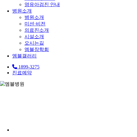
영유아검진 안내
병원소개
병원소개
미션·비전
의료진소개
시설소개
오시는길
엠블장학회
엠블갤러리
1899-3275
진료예약