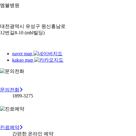
엠블병원
대전광역시 유성구 원신흥남로
12번길8-10 (mbl빌딩)
naver map
kakao map
문의전화
1899-3275
진료예약
간편한 온라인 예약